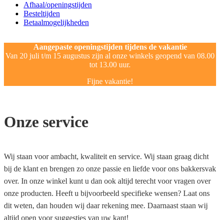
Afhaal/openingstijden
Besteltijden
Betaalmogelijkheden
Aangepaste openingstijden tijdens de vakantie
Van 20 juli t/m 15 augustus zijn al onze winkels geopend van 08.00
tot 13.00 uur.
Fijne vakantie!
Onze service
Wij staan voor ambacht, kwaliteit en service. Wij staan graag dicht
bij de klant en brengen zo onze passie en liefde voor ons bakkersvak
over. In onze winkel kunt u dan ook altijd terecht voor vragen over
onze producten. Heeft u bijvoorbeeld specifieke wensen? Laat ons
dit weten, dan houden wij daar rekening mee. Daarnaast staan wij
altijd open voor suggesties van uw kant!